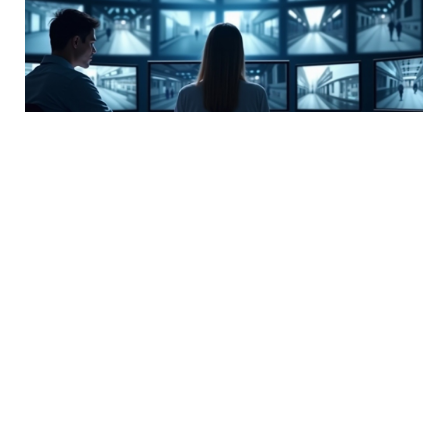
Güvenlik Kamerası Görüntü
Ayarları ile Maksimum Koruma
Nasıl Sağlanır?
January 28, 2026