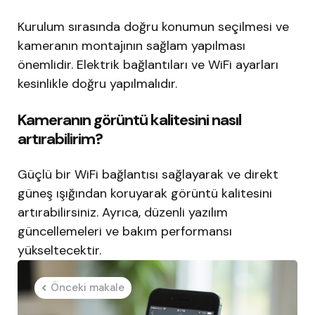
Kurulum sırasında doğru konumun seçilmesi ve
kameranın montajının sağlam yapılması
önemlidir. Elektrik bağlantıları ve WiFi ayarları
kesinlikle doğru yapılmalıdır.
Kameranın görüntü kalitesini nasıl
artırabilirim?
Güçlü bir WiFi bağlantısı sağlayarak ve direkt
güneş ışığından koruyarak görüntü kalitesini
artırabilirsiniz. Ayrıca, düzenli yazılım
güncellemeleri ve bakım performansı
yükseltecektir.
Post
Önceki makale
navigation