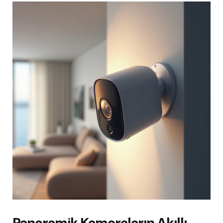
Panoramik Kameraların Akıllı