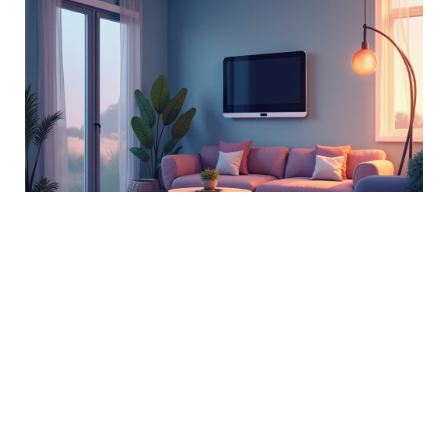
Ses Kaydeden Kamera Nasıl
Bulunur? Akıllı Evlerde Güvenlik ve
Konfor
December 14, 2025