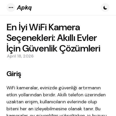
Menu
En İyi WiFi Kamera
Seçenekleri: Akıllı Evler
İçin Güvenlik Çözümleri
April 18, 2026
Giriş
WiFi kameralar, evinizde güvenliği artırmanın
etkin yollarından biridir. Akıllı telefon üzerinden
uzaktan erişim, kullanıcıların evlerinde olup
biteni her an izleyebilmesine olanak tanır. Bu
kameralar, ev güvenliğini yükseltirken, iç huzuru