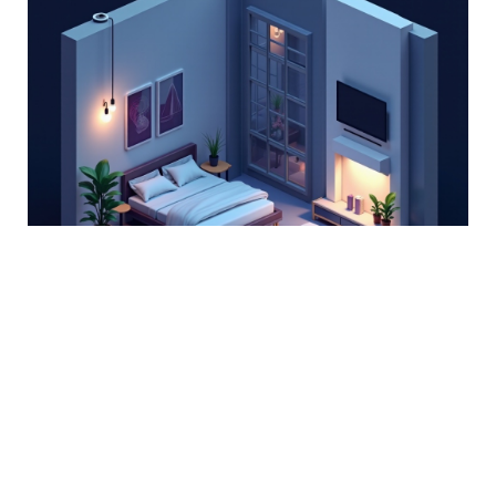
Kamera Kayıtları Ne Kadar
Saklanır? Akıllı Ev Teknolojilerinde
Güvenlik
April 3, 2026