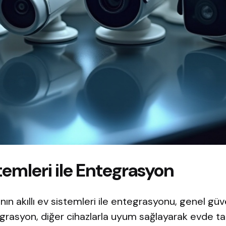
stemleri ile Entegrasyon
ın akıllı ev sistemleri ile entegrasyonu, genel güve
egrasyon, diğer cihazlarla uyum sağlayarak evde tam