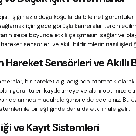
si, ışığın az olduğu koşullarda bile net görüntüler 
 sağlamak için gece görüşlü kameralar tercih edilme
nın gece boyunca etkili çalışmasını sağlar ve ola
hareket sensörleri ve akıllı bildirimlerin nasıl işled
 Hareket Sensörleri ve Akıllı B
meralar, bir hareket algıladığında otomatik olarak 
i olan görüntüleri kaydetmeye ve alanı optimize et
ayesinde anında müdahale şansı elde edersiniz. Bu öze
stemleri ile birleştiğinde daha da etkili hale gelir.
iği ve Kayıt Sistemleri