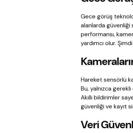
Gece görüş teknoloji
alanlarda güvenliği
performansı, kamera
yardımcı olur. Şimdi 
Kameraların
Hareket sensörlü ka
Bu, yalnızca gerekl
Akıllı bildirimler s
güvenliği ve kayıt si
Veri Güvenl