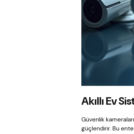
Akıllı Ev Si
Güvenlik kameraların
güçlendirir. Bu ent