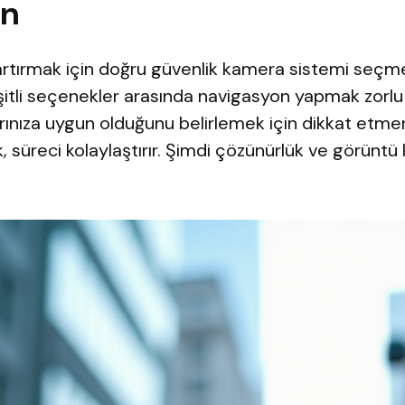
on
i artırmak için doğru güvenlik kamera sistemi seç
şitli seçenekler arasında navigasyon yapmak zorlu o
rınıza uygun olduğunu belirlemek için dikkat etme
, süreci kolaylaştırır. Şimdi çözünürlük ve görüntü