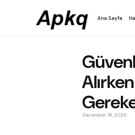
Ana Sayfa
Ha
Güvenl
Alırken
Gereke
December 18, 2025