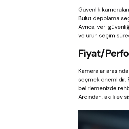
Güvenlik kameraların
Bulut depolama seçe
Ayrıca, veri güvenli
ve ürün seçim süreci
Fiyat/Perf
Kameralar arasında 
seçmek önemlidir. F
belirlemenizde rehb
Ardından, akıllı ev 