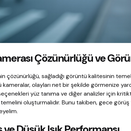
amerası Çözünürlüğü ve Görün
in çözünürlüğü, sağladığı görüntü kalitesinin temel
 kameralar, olayları net bir şekilde görmenize yar
eçenekleri yüz tanıma ve diğer analizler için kritikt
temelini oluşturmalıdır. Bunu takiben, gece görüş 
eyelim.
 ve Düşük Işık Performansı