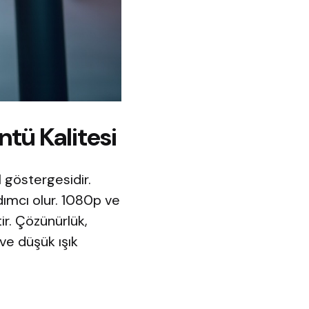
tü Kalitesi
 göstergesidir.
dımcı olur. 1080p ve
ir. Çözünürlük,
ve düşük ışık