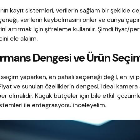
ın kayıt sistemleri, verilerin sağlam bir şekilde d
neği, verilerin kaybolmasını önler ve dünya çapın
ğini artırmak için şifreleme kullanılır. Şimdi fiyat/
ni ele alalım.
ormans Dengesi ve Ürün Seçi
seçim yaparken, en pahalı seçeneği değil, en iyi 
iyat ve sunulan özelliklerin dengesi, ideal kamera 
er olmalıdır. Küçük bütçeler için bile etkili çözü
sistemleri ile entegrasyonu inceleyelim.