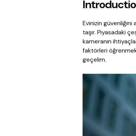
Introducti
Evinizin güvenliğin
taşır. Piyasadaki çe
kameranın ihtiyaçla
faktörleri öğrenmek
geçelim.