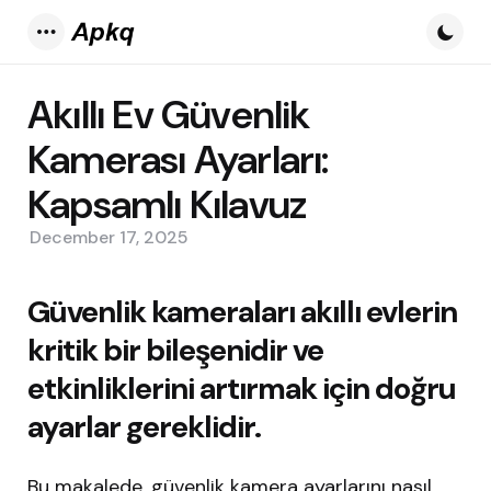
Menu
Akıllı Ev Güvenlik
Kamerası Ayarları:
Kapsamlı Kılavuz
December 17, 2025
Güvenlik kameraları akıllı evlerin
kritik bir bileşenidir ve
etkinliklerini artırmak için doğru
ayarlar gereklidir.
Bu makalede, güvenlik kamera ayarlarını nasıl