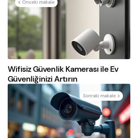
Önceki makale
navigation
Wifisiz Güvenlik Kamerası ile Ev
Güvenliğinizi Artırın
Sonraki makale