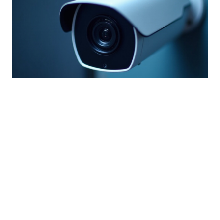
Kaliteli Güvenlik Kamerası Nasıl
Seçilir?
May 23, 2026