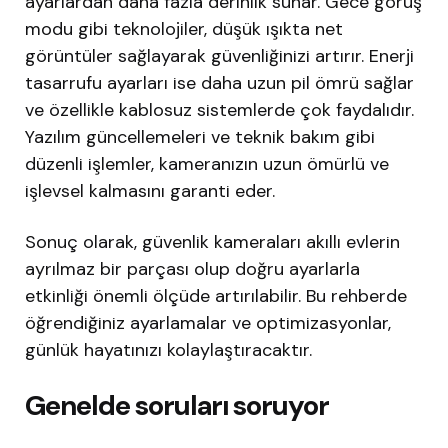
ayarlardan daha fazla derinlik sunar. Gece görüş
modu gibi teknolojiler, düşük ışıkta net
görüntüler sağlayarak güvenliğinizi artırır. Enerji
tasarrufu ayarları ise daha uzun pil ömrü sağlar
ve özellikle kablosuz sistemlerde çok faydalıdır.
Yazılım güncellemeleri ve teknik bakım gibi
düzenli işlemler, kameranızın uzun ömürlü ve
işlevsel kalmasını garanti eder.
Sonuç olarak, güvenlik kameraları akıllı evlerin
ayrılmaz bir parçası olup doğru ayarlarla
etkinliği önemli ölçüde artırılabilir. Bu rehberde
öğrendiğiniz ayarlamalar ve optimizasyonlar,
günlük hayatınızı kolaylaştıracaktır.
Genelde soruları soruyor