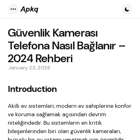
Menu
Güvenlik Kamerası
Telefona Nasıl Bağlanır –
2024 Rehberi
January 23, 2026
Introduction
Akıllı ev sistemleri, modern ev sahiplerine konfor
ve koruma sağlamak açısından devrim
niteliğindedir. Bu sistemlerin en kritik
bileşenlerinden biri olan güvenlik kameraları,
huzurlu bir ev ortamı yaratmak için önemlidir.