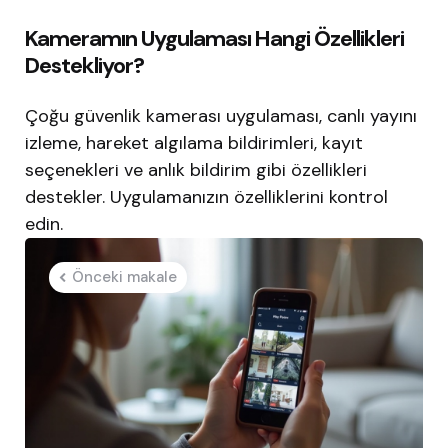
Kameramın Uygulaması Hangi Özellikleri
Destekliyor?
Çoğu güvenlik kamerası uygulaması, canlı yayını
izleme, hareket algılama bildirimleri, kayıt
seçenekleri ve anlık bildirim gibi özellikleri
destekler. Uygulamanızın özelliklerini kontrol
edin.
Post
Önceki makale
navigation