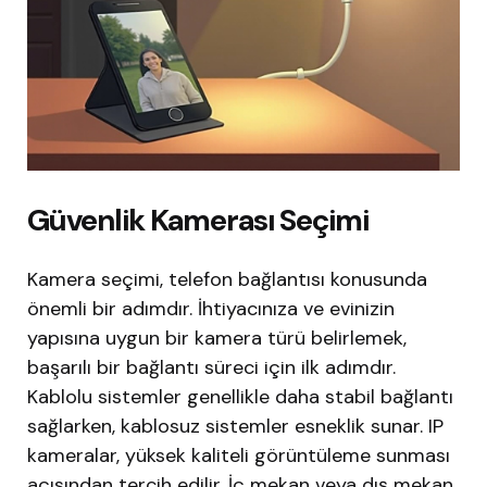
Güvenlik Kamerası Seçimi
Kamera seçimi, telefon bağlantısı konusunda
önemli bir adımdır. İhtiyacınıza ve evinizin
yapısına uygun bir kamera türü belirlemek,
başarılı bir bağlantı süreci için ilk adımdır.
Kablolu sistemler genellikle daha stabil bağlantı
sağlarken, kablosuz sistemler esneklik sunar. IP
kameralar, yüksek kaliteli görüntüleme sunması
açısından tercih edilir. İç mekan veya dış mekan