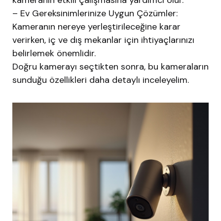
kameranın etkili çalışmasına yardımcı olur.
– Ev Gereksinimlerinize Uygun Çözümler:
Kameranın nereye yerleştirileceğine karar
verirken, iç ve dış mekanlar için ihtiyaçlarınızı
belirlemek önemlidir.
Doğru kamerayı seçtikten sonra, bu kameraların
sunduğu özellikleri daha detaylı inceleyelim.