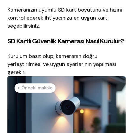
Kameranızın uyumlu SD kart boyutunu ve hızını
kontrol ederek ihtiyacınıza en uygun kartı
seçebilirsiniz.
SD Kartlı Güvenlik Kamerası Nasıl Kurulur?
Kurulum basit olup, kameranın doğru
yerleştirilmesi ve uygun ayarlarının yapılması
gerekir.
Post
Önceki makale
navigation