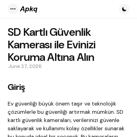
Menu
SD Kartlı Güvenlik
Kamerası ile Evinizi
Koruma Altına Alın
June 27, 2026
Giriş
Ev güvenliği büyük önem taşır ve teknolojik
çözümlerle bu güvenliği artırmak mümkün. SD
kartlı güvenlik kameraları, verilerinizi güvenle
saklayarak ve kullanımı kolay özellikler sunarak
bu konuda ideal bir seçenek. Bu kameraların