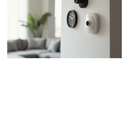
Gizli Kamera Çeşitleri ve Akıllı Ev
Güvenliği
February 7, 2026