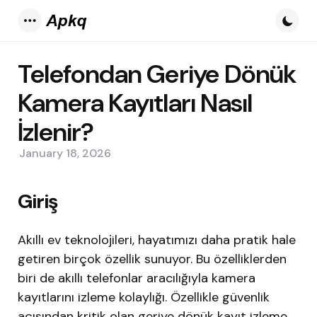
Menu
Telefondan Geriye Dönük
Kamera Kayıtları Nasıl
İzlenir?
January 18, 2026
Giriş
Akıllı ev teknolojileri, hayatımızı daha pratik hale
getiren birçok özellik sunuyor. Bu özelliklerden
biri de akıllı telefonlar aracılığıyla kamera
kayıtlarını izleme kolaylığı. Özellikle güvenlik
açısından kritik olan geriye dönük kayıt izleme,