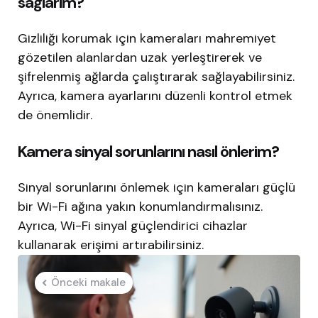
sağlarım?
Gizliliği korumak için kameraları mahremiyet
gözetilen alanlardan uzak yerleştirerek ve
şifrelenmiş ağlarda çalıştırarak sağlayabilirsiniz.
Ayrıca, kamera ayarlarını düzenli kontrol etmek
de önemlidir.
Kamera sinyal sorunlarını nasıl önlerim?
Sinyal sorunlarını önlemek için kameraları güçlü
bir Wi-Fi ağına yakın konumlandırmalısınız.
Ayrıca, Wi-Fi sinyal güçlendirici cihazlar
kullanarak erişimi artırabilirsiniz.
Post
Önceki makale
navigation