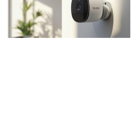
En İyi WiFi Kamera Seçenekleri:
Akıllı Evler İçin Güvenlik Çözümleri
April 18, 2026