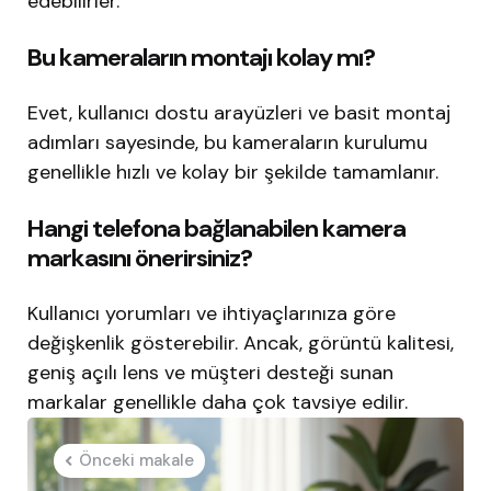
edebilirler.
Bu kameraların montajı kolay mı?
Evet, kullanıcı dostu arayüzleri ve basit montaj
adımları sayesinde, bu kameraların kurulumu
genellikle hızlı ve kolay bir şekilde tamamlanır.
Hangi telefona bağlanabilen kamera
markasını önerirsiniz?
Kullanıcı yorumları ve ihtiyaçlarınıza göre
değişkenlik gösterebilir. Ancak, görüntü kalitesi,
geniş açılı lens ve müşteri desteği sunan
markalar genellikle daha çok tavsiye edilir.
Post
Önceki makale
navigation