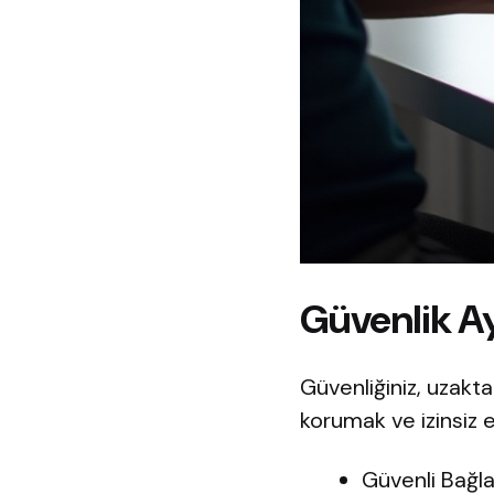
Güvenlik Ay
Güvenliğiniz, uzakt
korumak ve izinsiz e
Güvenli Bağla