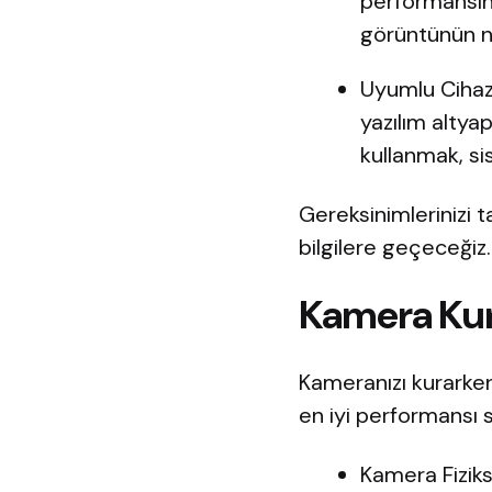
performansını 
görüntünün ne
Uyumlu Cihaz 
yazılım altya
kullanmak, si
Gereksinimlerinizi
bilgilere geçeceğiz.
Kamera Kur
Kameranızı kurarken
en iyi performansı s
Kamera Fiziks