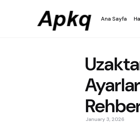
Ana Sayfa
Ha
Uzakta
Ayarları
Rehbe
January 3, 2026