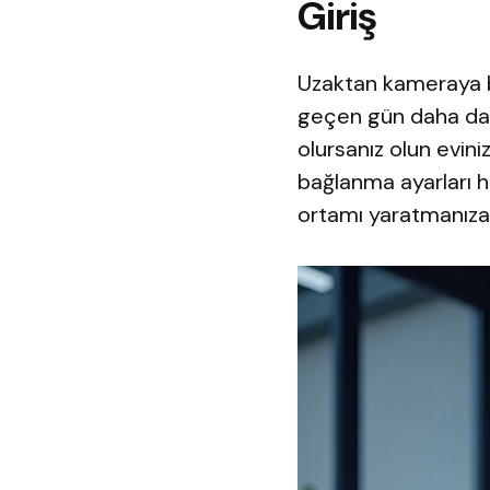
Giriş
Uzaktan kameraya ba
geçen gün daha da y
olursanız olun evin
bağlanma ayarları h
ortamı yaratmanıza 