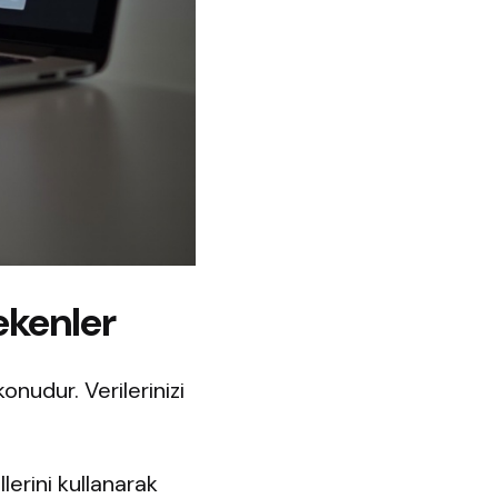
ekenler
nudur. Verilerinizi
erini kullanarak