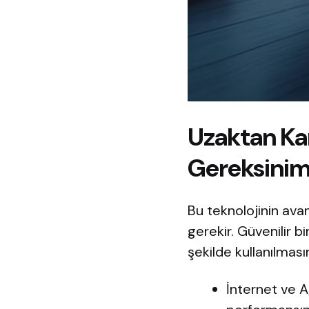
Uzaktan Ka
Gereksinim
Bu teknolojinin ava
gerekir. Güvenilir bi
şekilde kullanılmasın
İnternet ve A