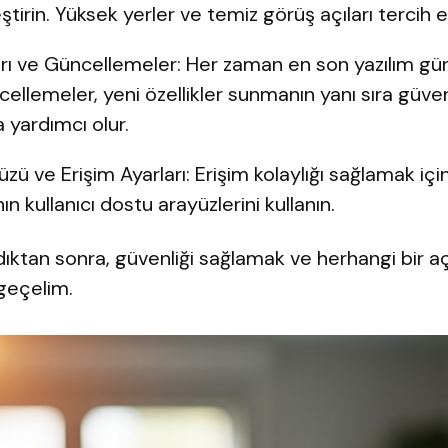
tirin. Yüksek yerler ve temiz görüş açıları tercih ed
arı ve Güncellemeler: Her zaman en son yazılım gü
cellemeler, yeni özellikler sunmanın yanı sıra güvenl
 yardımcı olur.
üzü ve Erişim Ayarları: Erişim kolaylığı sağlamak iç
n kullanıcı dostu arayüzlerini kullanın.
ktan sonra, güvenliği sağlamak ve herhangi bir a
 geçelim.