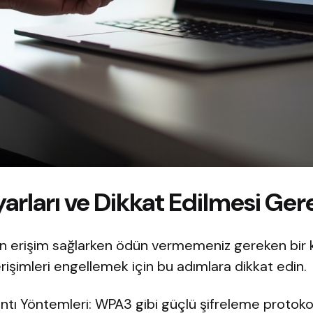
arları ve Dikkat Edilmesi Ger
an erişim sağlarken ödün vermemeniz gereken bir ko
rişimleri engellemek için bu adımlara dikkat edin.
ntı Yöntemleri: WPA3 gibi güçlü şifreleme protokoll