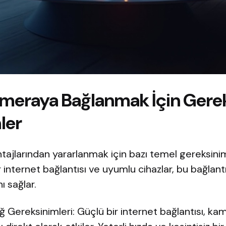
meraya Bağlanmak İçin Gerek
ler
ntajlarından yararlanmak için bazı temel gereksini
r internet bağlantısı ve uyumlu cihazlar, bu bağlantı
ı sağlar.
ğ Gereksinimleri: Güçlü bir internet bağlantısı, ka