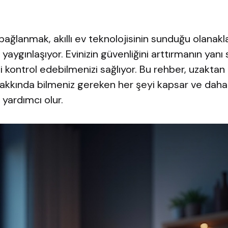
ğlanmak, akıllı ev teknolojisinin sunduğu olanakl
aygınlaşıyor. Evinizin güvenliğini arttırmanın yanı
izi kontrol edebilmenizi sağlıyor. Bu rehber, uzakt
akkında bilmeniz gereken her şeyi kapsar ve daha 
yardımcı olur.