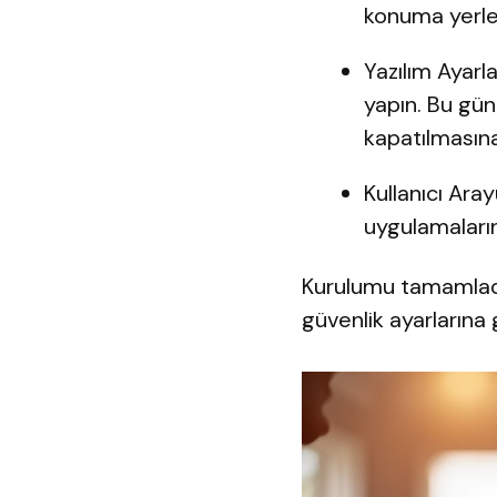
konuma yerleş
Yazılım Ayarl
yapın. Bu gün
kapatılmasına
Kullanıcı Aray
uygulamalarını
Kurulumu tamamladı
güvenlik ayarlarına