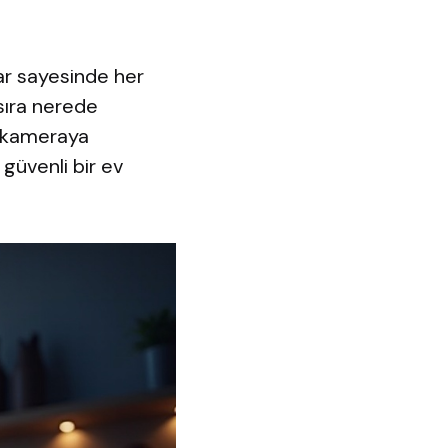
ar sayesinde her
 sıra nerede
an kameraya
güvenli bir ev