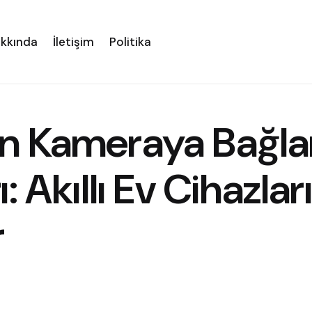
kkında
İletişim
Politika
n Kameraya Bağl
: Akıllı Ev Cihazları
r