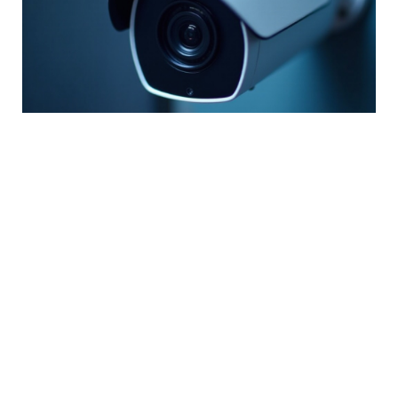
Kaliteli Güvenlik Kamerası Nasıl
Seçilir?
May 23, 2026