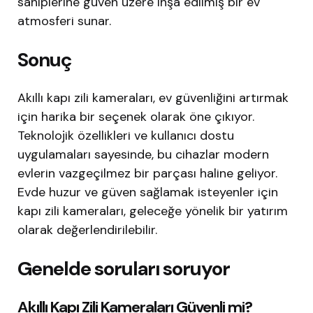
sahiplerine güven üzere inşa edilmiş bir ev
atmosferi sunar.
Sonuç
Akıllı kapı zili kameraları, ev güvenliğini artırmak
için harika bir seçenek olarak öne çıkıyor.
Teknolojik özellikleri ve kullanıcı dostu
uygulamaları sayesinde, bu cihazlar modern
evlerin vazgeçilmez bir parçası haline geliyor.
Evde huzur ve güven sağlamak isteyenler için
kapı zili kameraları, geleceğe yönelik bir yatırım
olarak değerlendirilebilir.
Genelde soruları soruyor
Akıllı Kapı Zili Kameraları Güvenli mi?