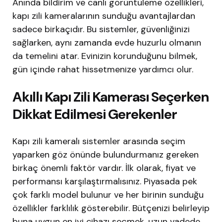
Anında bildirim ve canlı görüntüleme özellikleri,
kapı zili kameralarının sunduğu avantajlardan
sadece birkaçıdır. Bu sistemler, güvenliğinizi
sağlarken, aynı zamanda evde huzurlu olmanın
da temelini atar. Evinizin korunduğunu bilmek,
gün içinde rahat hissetmenize yardımcı olur.
Akıllı Kapı Zili Kamerası Seçerken
Dikkat Edilmesi Gerekenler
Kapı zili kameralı sistemler arasında seçim
yaparken göz önünde bulundurmanız gereken
birkaç önemli faktör vardır. İlk olarak, fiyat ve
performansı karşılaştırmalısınız. Piyasada pek
çok farklı model bulunur ve her birinin sunduğu
özellikler farklılık gösterebilir. Bütçenizi belirleyip
buna uygun en iyi cihazı seçmek, uzun vadede